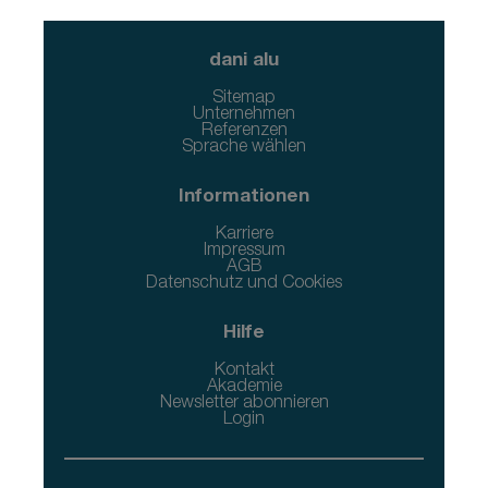
dani alu
Sitemap
Unternehmen
Referenzen
Sprache wählen
Informationen
Karriere
Impressum
AGB
Datenschutz und Cookies
Hilfe
Kontakt
Akademie
Newsletter abonnieren
Login