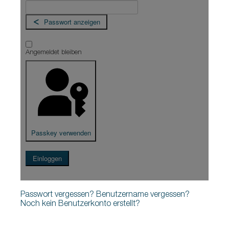
Passwort anzeigen
Angemeldet bleiben
Passkey verwenden
Einloggen
Passwort vergessen?
Benutzername vergessen?
Noch kein Benutzerkonto erstellt?