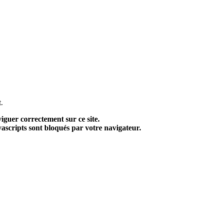
.
viguer correctement sur ce site.
avascripts sont bloqués par votre navigateur.