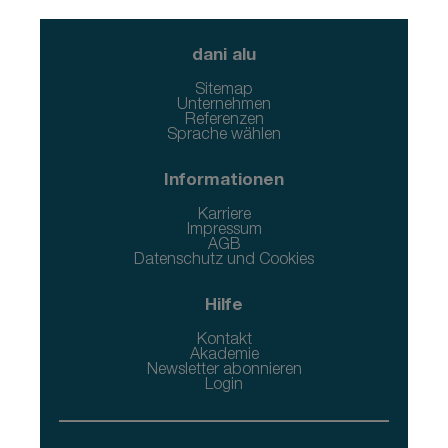
dani alu
Sitemap
Unternehmen
Referenzen
Sprache wählen
Informationen
Karriere
Impressum
AGB
Datenschutz und Cookies
Hilfe
Kontakt
Akademie
Newsletter abonnieren
Login