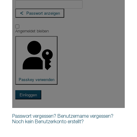
Passwort anzeigen
Angemeldet bleiben
Passkey verwenden
Einloggen
Passwort vergessen?
Benutzername vergessen?
Noch kein Benutzerkonto erstellt?