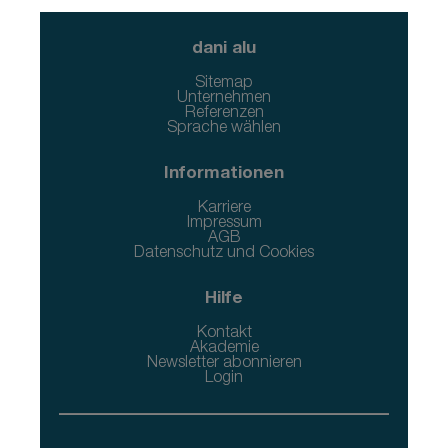
dani alu
Sitemap
Unternehmen
Referenzen
Sprache wählen
Informationen
Karriere
Impressum
AGB
Datenschutz und Cookies
Hilfe
Kontakt
Akademie
Newsletter abonnieren
Login