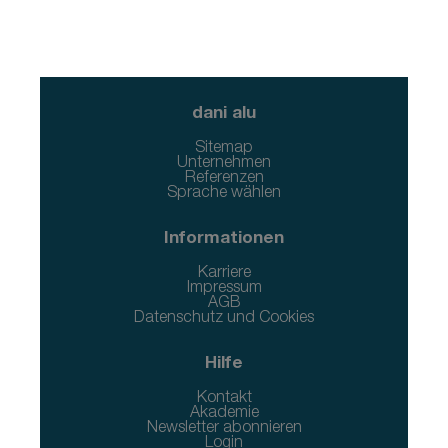
dani alu
Sitemap
Unternehmen
Referenzen
Sprache wählen
Informationen
Karriere
Impressum
AGB
Datenschutz und Cookies
Hilfe
Kontakt
Akademie
Newsletter abonnieren
Login