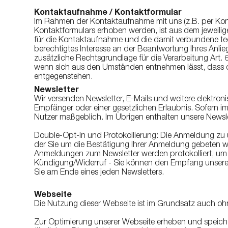
Kontaktaufnahme / Kontaktformular
Im Rahmen der Kontaktaufnahme mit uns (z.B. per Kon
Kontaktformulars erhoben werden, ist aus dem jeweili
für die Kontaktaufnahme und die damit verbundene tec
berechtigtes Interesse an der Beantwortung Ihres Anlie
zusätzliche Rechtsgrundlage für die Verarbeitung Art. 6
wenn sich aus den Umständen entnehmen lässt, dass de
entgegenstehen.
Newsletter
Wir versenden Newsletter, E-Mails und weitere elektron
Empfänger oder einer gesetzlichen Erlaubnis. Sofern i
Nutzer maßgeblich. Im Übrigen enthalten unsere Newsl
Double-Opt-In und Protokollierung: Die Anmeldung zu u
der Sie um die Bestätigung Ihrer Anmeldung gebeten w
Anmeldungen zum Newsletter werden protokolliert, u
Kündigung/Widerruf - Sie können den Empfang unseres N
Sie am Ende eines jeden Newsletters.
Webseite
Die Nutzung dieser Webseite ist im Grundsatz auch 
Zur Optimierung unserer Webseite erheben und speicher