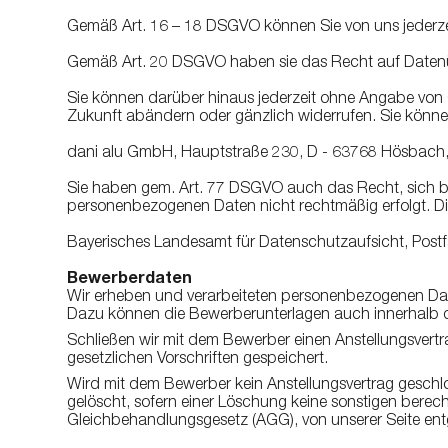
Gemäß Art. 16 – 18 DSGVO können Sie von uns jederze
Gemäß Art. 20 DSGVO haben sie das Recht auf Datenü
Sie können darüber hinaus jederzeit ohne Angabe von 
Zukunft abändern oder gänzlich widerrufen. Sie können
dani alu GmbH, Hauptstraße 230, D - 63768 Hösbach,
Sie haben gem. Art. 77 DSGVO auch das Recht, sich be
personenbezogenen Daten nicht rechtmäßig erfolgt. Die
Bayerisches Landesamt für Datenschutzaufsicht, Pos
Bewerberdaten
Wir erheben und verarbeiteten personenbezogenen D
Dazu können die Bewerberunterlagen auch innerhalb 
Schließen wir mit dem Bewerber einen Anstellungsvert
gesetzlichen Vorschriften gespeichert.
Wird mit dem Bewerber kein Anstellungsvertrag gesc
gelöscht, sofern einer Löschung keine sonstigen berech
Gleichbehandlungsgesetz (AGG), von unserer Seite en