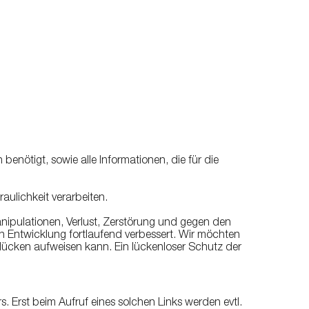
nötigt, sowie alle Informationen, die für die
aulichkeit verarbeiten.
nipulationen, Verlust, Zerstörung und gegen den
 Entwicklung fortlaufend verbessert. Wir möchten
tslücken aufweisen kann. Ein lückenloser Schutz der
 Erst beim Aufruf eines solchen Links werden evtl.