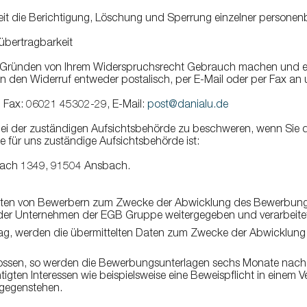
it die Berichtigung, Löschung und Sperrung einzelner personen
bertragbarkeit
Gründen von Ihrem Widerspruchsrecht Gebrauch machen und eine e
 den Widerruf entweder postalisch, per E-Mail oder per Fax an 
 Fax: 06021 45302-29, E-Mail:
post@danialu.de
i der zuständigen Aufsichtsbehörde zu beschweren, wenn Sie der
 für uns zuständige Aufsichtsbehörde ist:
tfach 1349, 91504 Ansbach.
aten von Bewerbern zum Zwecke der Abwicklung des Bewerbungs
der Unternehmen der EGB Gruppe weitergegeben und verarbeite
rag, werden die übermittelten Daten zum Zwecke der Abwicklung
hlossen, so werden die Bewerbungsunterlagen sechs Monate na
tigten Interessen wie beispielsweise eine Beweispflicht in einem
tgegenstehen.