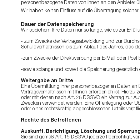
personenbezogene Daten von Ihnen an den Anbieter ü
Wir haben keinen Einfluss auf die Übertragung solcher
Dauer der Datenspeicherung
Wir speichern Ihre Daten nur so lange, wie es zur Erfüll
- zum Zwecke der Vertragsabwicklung und zur Durchset
Schuldverhältnissen bis zum Ablauf des Jahres, das dem
-zum Zwecke der Direktwerbung per E-Mail oder Post 
-sowie solange und soweit die Speicherung gesetzlich
Weitergabe an Dritte
Eine Übermittlung Ihrer personenbezogenen Daten an Dri
Vertragsverhältnissen mit Ihnen erforderlich ist. Hierzu
oder mit denen nach Art. 28 DSGVO ein Vertrag zur Au
Zwecken verwendet werden. Eine Offenlegung oder Über
oder eines rechtskräftig abgeschlossenen Urteils verpfli
Rechte des Betroffenen
Auskunft, Berichtigung, Löschung und Sperrun
Sie sind gemäß Art. 15 DSGVO jederzeit berechtigt, vo