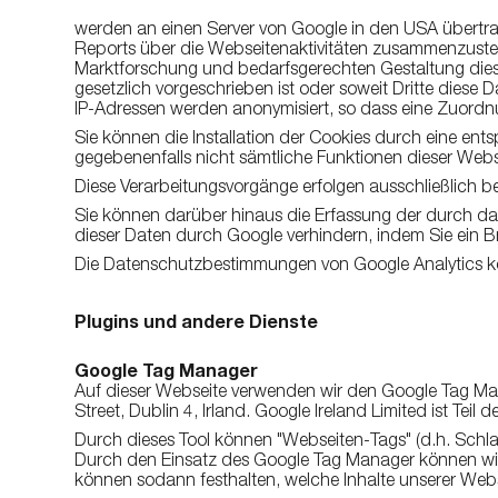
werden an einen Server von Google in den USA übertr
Reports über die Webseitenaktivitäten zusammenzuste
Marktforschung und bedarfsgerechten Gestaltung diese
gesetzlich vorgeschrieben ist oder soweit Dritte diese
IP-Adressen werden anonymisiert, so dass eine Zuordnu
Sie können die Installation der Cookies durch eine ent
gegebenenfalls nicht sämtliche Funktionen dieser Web
Diese Verarbeitungsvorgänge erfolgen ausschließlich be
Sie können darüber hinaus die Erfassung der durch das
dieser Daten durch Google verhindern, indem Sie ein B
Die Datenschutzbestimmungen von Google Analytics k
Plugins und andere Dienste
Google Tag Manager
Auf dieser Webseite verwenden wir den Google Tag Man
Street, Dublin 4, Irland. Google Ireland Limited ist T
Durch dieses Tool können "Webseiten-Tags" (d.h. Schl
Durch den Einsatz des Google Tag Manager können wir a
können sodann festhalten, welche Inhalte unserer Webse