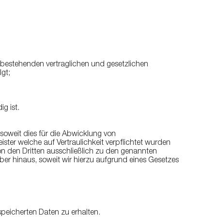
bestehenden vertraglichen und gesetzlichen
lgt;
g ist.
 soweit dies für die Abwicklung von
ister welche auf Vertraulichkeit verpflichtet wurden
n den Dritten ausschließlich zu den genannten
er hinaus, soweit wir hierzu aufgrund eines Gesetzes
speicherten Daten zu erhalten.