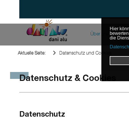
Über uns
Das Unter
Un
Aktuelle Seite:
Datenschutz und Cookies
Nu
News & Bei
Wo
Referenze
Datenschutz & Cookies
Karriere
Datenschutz