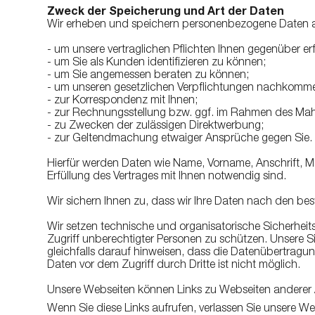
Zweck der Speicherung und Art der Daten
Wir erheben und speichern personenbezogene Daten a
- um unsere vertraglichen Pflichten Ihnen gegenüber er
- um Sie als Kunden identifizieren zu können;
- um Sie angemessen beraten zu können;
- um unseren gesetzlichen Verpflichtungen nachkomm
- zur Korrespondenz mit Ihnen;
- zur Rechnungsstellung bzw. ggf. im Rahmen des Ma
- zu Zwecken der zulässigen Direktwerbung;
- zur Geltendmachung etwaiger Ansprüche gegen Sie.
Hierfür werden Daten wie Name, Vorname, Anschrift, Ma
Erfüllung des Vertrages mit Ihnen notwendig sind.
Wir sichern Ihnen zu, dass wir Ihre Daten nach den be
Wir setzen technische und organisatorische Sicherhei
Zugriff unberechtigter Personen zu schützen. Unsere
gleichfalls darauf hinweisen, dass die Datenübertragun
Daten vor dem Zugriff durch Dritte ist nicht möglich.
Unsere Webseiten können Links zu Webseiten anderer A
Wenn Sie diese Links aufrufen, verlassen Sie unsere W