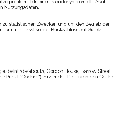
tzerprofile mittels eines Pseudonyms erstellt. Auch
nen Nutzungsdaten.
h zu statistischen Zwecken und um den Betrieb der
 Form und lässt keinen Rückschluss auf Sie als
le.de/intl/de/about/), Gordon House, Barrow Street,
ehe Punkt "Cookies") verwendet. Die durch den Cookie