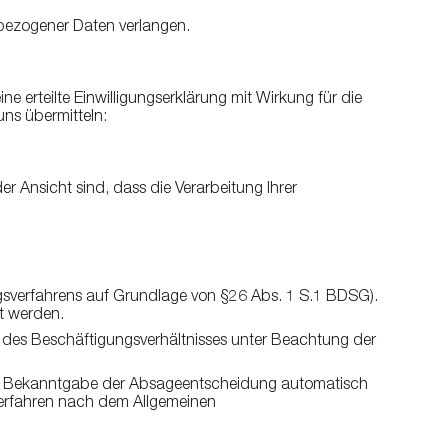
bezogener Daten verlangen.
rteilte Einwilligungserklärung mit Wirkung für die
uns übermitteln:
 Ansicht sind, dass die Verarbeitung Ihrer
verfahrens auf Grundlage von §26 Abs. 1 S.1 BDSG).
t werden.
 des Beschäftigungsverhältnisses unter Beachtung der
ch Bekanntgabe der Absageentscheidung automatisch
 Verfahren nach dem Allgemeinen