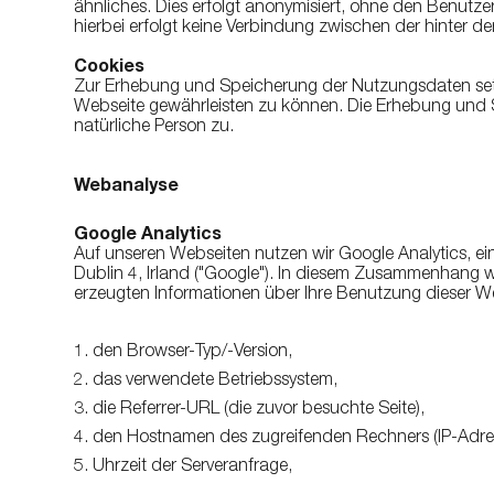
ähnliches. Dies erfolgt anonymisiert, ohne den Benutzer
hierbei erfolgt keine Verbindung zwischen der hinte
Cookies
Zur Erhebung und Speicherung der Nutzungsdaten setze
Webseite gewährleisten zu können. Die Erhebung und Sp
natürliche Person zu.
Webanalyse
Google Analytics
Auf unseren Webseiten nutzen wir Google Analytics, ei
Dublin 4, Irland ("Google"). In diesem Zusammenhang w
erzeugten Informationen über Ihre Benutzung dieser W
1. den Browser-Typ/-Version,
2. das verwendete Betriebssystem,
3. die Referrer-URL (die zuvor besuchte Seite),
4. den Hostnamen des zugreifenden Rechners (IP-Adre
5. Uhrzeit der Serveranfrage,