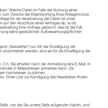
ben. Welche Daten im Falle der Nutzung eines
ich zum Zwecke der Beantwortung Ihres Anliegens bzw.
age für die Verarbeitung der Daten ist unser
e auf den Abschluss eines Vertrages ab, so ist
beitung Ihrer Anfrage gelöscht, dies ist der Fall,
chung keine gesetzlichen Aufbewahrungspflichten
nd „Newsletter“) nur mit der Einwilligung der
umschrieben werden, sind sie für die Einwilligung der
 D.h. Sie erhalten nach der Anmeldung eine E-Mail, in
t fremden E-Mailadressen anmelden kann. Die
ngen nachweisen zu können.
fen. Einen Link zur Kündigung des Newsletters finden
Seite, von der Sie unsere Seite aufgerufen haben, und