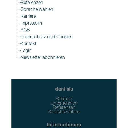
Referenzen
Sprache wählen
Karriere
Impressum
AGB
Datenschutz und Cookies
Kontakt
Login
Newsletter abonnieren
dani alu
Sitemap
Unternehmen
Referenzen
Sprache wählen
Informationen