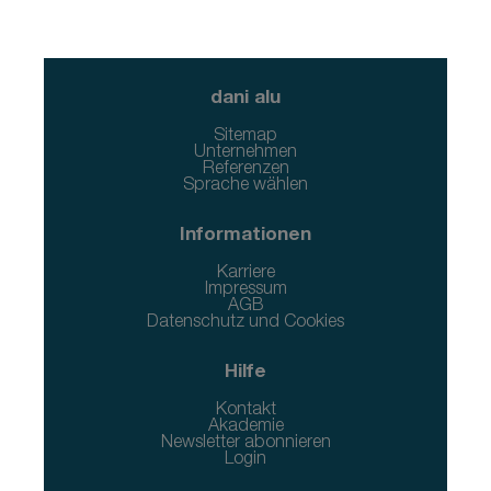
dani alu
Sitemap
Unternehmen
Referenzen
Sprache wählen
Informationen
Karriere
Impressum
AGB
Datenschutz und Cookies
Hilfe
Kontakt
Akademie
Newsletter abonnieren
Login