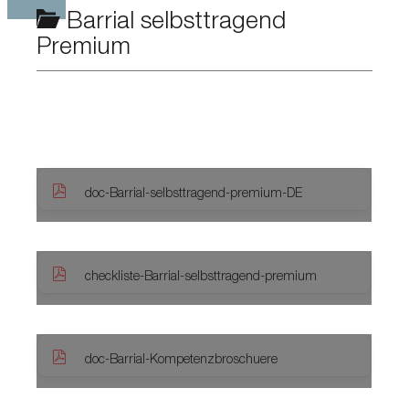
Barrial selbsttragend
Premium
doc-Barrial-selbsttragend-premium-DE
checkliste-Barrial-selbsttragend-premium
doc-Barrial-Kompetenzbroschuere