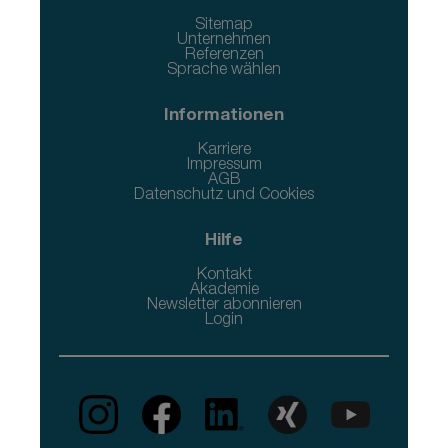
Sitemap
Unternehmen
Referenzen
Sprache wählen
Informationen
Karriere
Impressum
AGB
Datenschutz und Cookies
Hilfe
Kontakt
Akademie
Newsletter abonnieren
Login