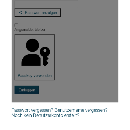
Passwort anzeigen
Angemeldet bleiben
Passkey verwenden
Einloggen
Passwort vergessen?
Benutzername vergessen?
Noch kein Benutzerkonto erstellt?