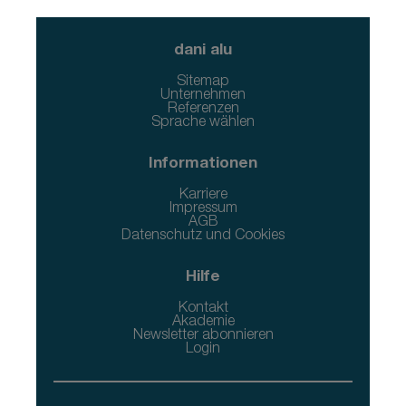
dani alu
Sitemap
Unternehmen
Referenzen
Sprache wählen
Informationen
Karriere
Impressum
AGB
Datenschutz und Cookies
Hilfe
Kontakt
Akademie
Newsletter abonnieren
Login