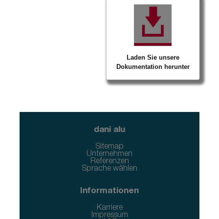
Laden Sie unsere
Dokumentation herunter
dani alu
Sitemap
Unternehmen
Referenzen
Sprache wählen
Informationen
Karriere
Impressum