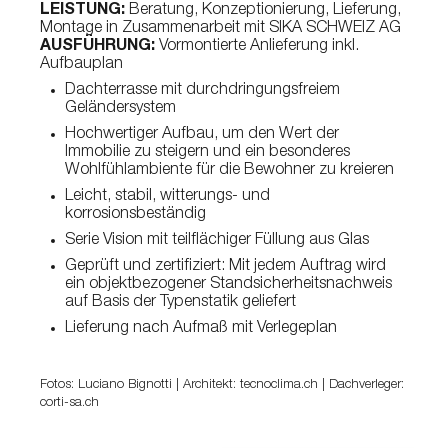
LEISTUNG:
Beratung, Konzeptionierung, Lieferung,
Montage in Zusammenarbeit mit SIKA SCHWEIZ AG
AUSFÜHRUNG:
Vormontierte Anlieferung inkl.
Aufbauplan
Dachterrasse mit durchdringungsfreiem
Geländersystem
Hochwertiger Aufbau, um den Wert der
Immobilie zu steigern und ein besonderes
Wohlfühlambiente für die Bewohner zu kreieren
Leicht, stabil, witterungs- und
korrosionsbeständig
Serie Vision mit teilflächiger Füllung aus Glas
Geprüft und zertifiziert: Mit jedem Auftrag wird
ein objektbezogener Standsicherheitsnachweis
auf Basis der Typenstatik geliefert
Lieferung nach Aufmaß mit Verlegeplan
Fotos: Luciano Bignotti | Architekt: tecnoclima.ch | Dachverleger:
corti-sa.ch