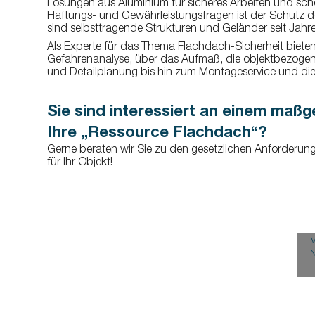
Lösungen aus Aluminium für sicheres Arbeiten und sch
Haftungs- und Gewährleistungsfragen ist der Schutz 
sind selbsttragende Strukturen und Geländer seit Jahre
Als Experte für das Thema Flachdach-Sicherheit biete
Gefahrenanalyse, über das Aufmaß, die objektbezogene
und Detailplanung bis hin zum Montageservice und d
Sie sind interessiert an einem maß
Ihre „Ressource Flachdach“?
Gerne beraten wir Sie zu den gesetzlichen Anforderun
für Ihr Objekt!
N