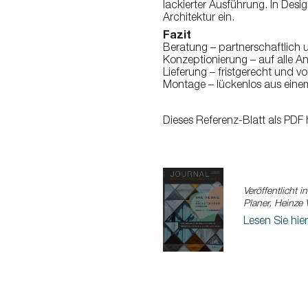
lackierter Ausführung. In Desi
Architektur ein.
Fazit
Beratung – partnerschaftlich
Konzeptionierung – auf alle 
Lieferung – fristgerecht und v
Montage – lückenlos aus eine
Dieses Referenz-Blatt als PDF
Veröffentlicht i
Planer, Heinze
Lesen Sie hier