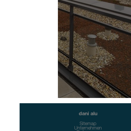
dani alu
Sitemap
Unternehmen